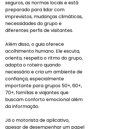
seguros, as normas locais e está 
preparado para lidar com 
imprevistos, mudanças climáticas, 
necessidades do grupo e 
diferentes perfis de visitantes. 
Além disso, o guia oferece 
acolhimento humano. Ele escuta, 
orienta, respeita o ritmo do grupo, 
adapta o roteiro quando 
necessário e cria um ambiente de 
confiança, especialmente 
importante para grupos 50+, 60+, 
70+, famílias e viajantes que 
buscam conforto emocional além 
da informação.
Já o motorista de aplicativo, 
apesar de desempenhar um papel 