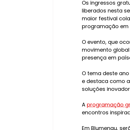
Os ingressos gratu
liberados nesta s
maior festival co
programação em 
O evento, que ocorr
movimento global 
presença em paíse
O tema deste ano 
e destaca como a 
soluções inovador
A 
programação gr
encontros inspira
Em Blumenau, serã