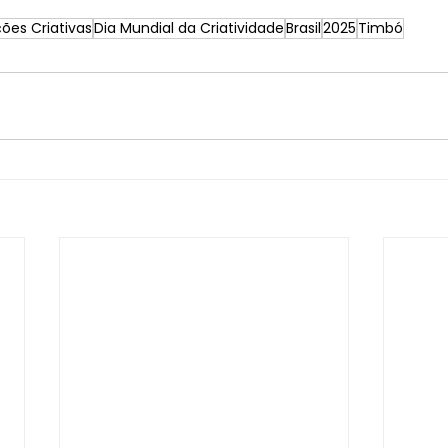
ões Criativas
Dia Mundial da Criatividade
Brasil
2025
Timbó