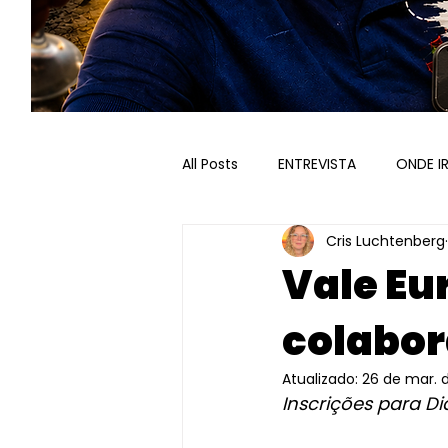
All Posts
ENTREVISTA
ONDE I
Cris Luchtenberg
ROTEIROS RECEPTIVOS
VALE
Vale Eu
colabor
PARCERIAS
Atualizado:
26 de mar. 
Inscrições para D