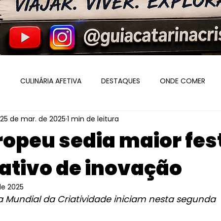
R
CULINÁRIA AFETIVA
DESTAQUES
ONDE COMER
25 de mar. de 2025
1 min de leitura
 EUROPEU
BLUMENAU
ITAJAÍ
POMERODE
SERVI
ropeu sedia maior fes
ativo de inovação
de 2025
ia Mundial da Criatividade iniciam nesta segunda