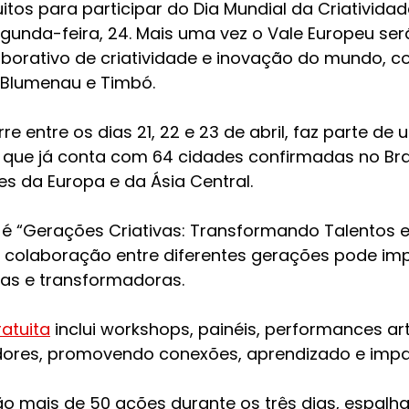
itos para participar do Dia Mundial da Criativida
egunda-feira, 24. Mais uma vez o Vale Europeu ser
laborativo de criatividade e inovação do mundo, c
Blumenau e Timbó.
e entre os dias 21, 22 e 23 de abril, faz parte de 
que já conta com 64 cidades confirmadas no Bras
s da Europa e da Ásia Central.
é “Gerações Criativas: Transformando Talentos 
colaboração entre diferentes gerações pode imp
as e transformadoras. 
atuita
 inclui workshops, painéis, performances art
dores, promovendo conexões, aprendizado e impac
o mais de 50 ações durante os três dias, espalh