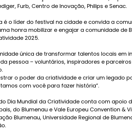
iger, Furb, Centro de Inovação, Philips e Senac.
é o líder do festival na cidade e convida a comu
É uma honra mobilizar e engajar a comunidade de 
atividade 2025.
nidade única de transformar talentos locais em 
da pessoa – voluntários, inspiradores e parceiros 
. 
rar o poder da criatividade e criar um legado po
tamos com você para fazer história”.
do Dia Mundial da Criatividade conta com apoio d
pais, do Blumenau e Vale Europeu Convention & Vis
ação Blumenau, Universidade Regional de Blumena
ão.