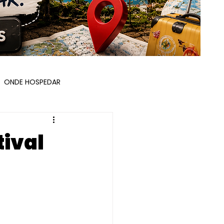
ONDE HOSPEDAR
ÇOS E ROTEIROS
tival