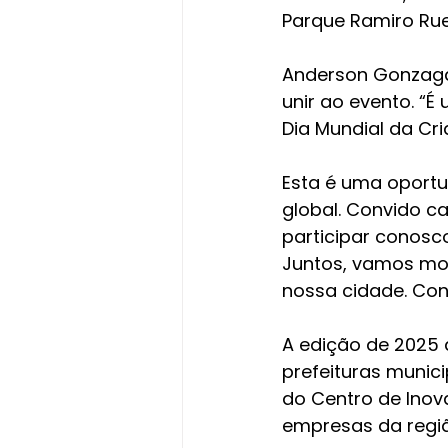
Parque Ramiro Rued
Anderson Gonzaga 
unir ao evento. “
Dia Mundial da Cri
Esta é uma oportu
global. Convido ca
participar conosco
Juntos, vamos most
nossa cidade. Con
A edição de 2025 
prefeituras munici
do Centro de Inov
empresas da regi