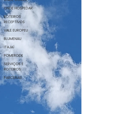
ONDE HOSPEDAR
ROTEIROS
RECEPTIVOS
VALE EUROPEU
BLUMENAU
ITAJAÍ
POMERODE
SERVIÇOS E
ROTEIROS
PARCERIAS