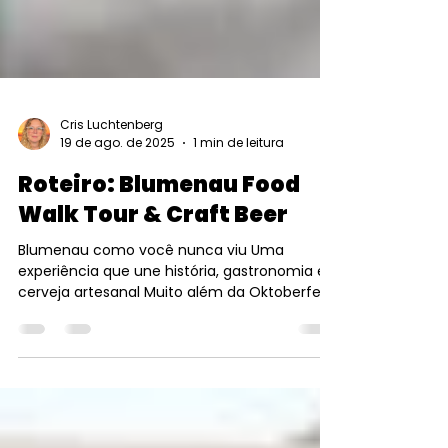
Cris Luchtenberg
19 de ago. de 2025
1 min de leitura
Roteiro: Blumenau Food
Walk Tour & Craft Beer
Blumenau como você nunca viu Uma
experiência que une história, gastronomia e
cerveja artesanal Muito além da Oktoberfest
Blumenau não é...