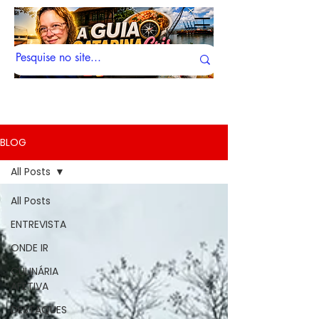
BLOG
All Posts
All Posts
ENTREVISTA
ONDE IR
CULINÁRIA
AFETIVA
DESTAQUES