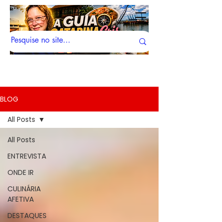
BLOG
All Posts
All Posts
ENTREVISTA
ONDE IR
CULINÁRIA
AFETIVA
DESTAQUES