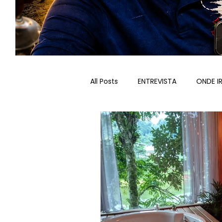
All Posts
ENTREVISTA
ONDE I
ROTEIROS RECEPTIVOS
VALE
PARCERIAS