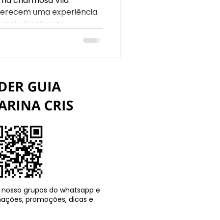
, na charmosa Vila
ferecem uma experiência
eio à natureza...
 nosso grupos do whatsapp e
ações, promoções, dicas e