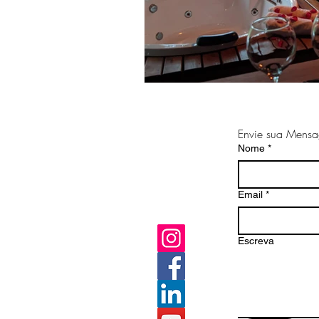
Envie sua Mens
Nome
*
Email
*
Escreva