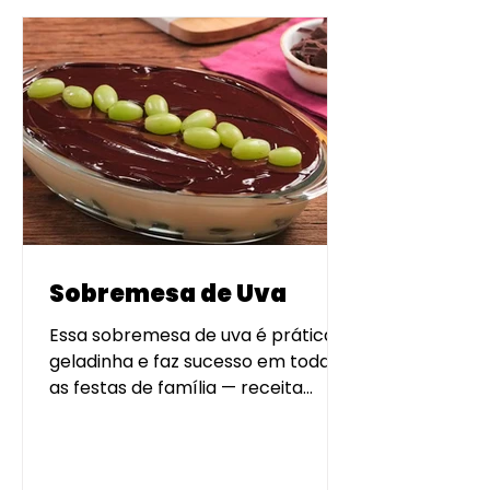
Sobremesa de Uva
Essa sobremesa de uva é prática,
geladinha e faz sucesso em todas
as festas de família — receita
daquelas que viram tradição.