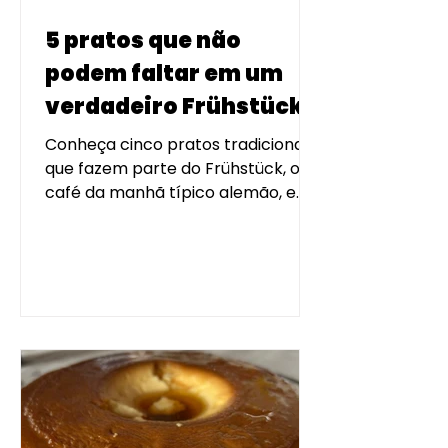
5 pratos que não
podem faltar em um
verdadeiro Frühstück!
Conheça cinco pratos tradicionais
que fazem parte do Frühstück, o
café da manhã típico alemão, e
descubra os sabores que
preservam a cultura germânica
em Blumenau.