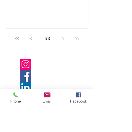
1
/
3
Phone
Email
Facebook
Envie sua Mensagem