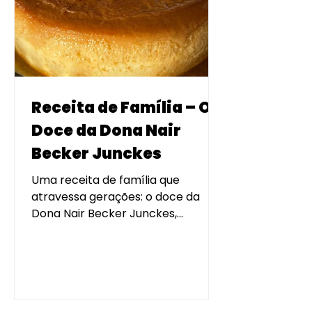
Receita de Família – O
Doce da Dona Nair
Becker Junckes
Uma receita de família que
atravessa gerações: o doce da
Dona Nair Becker Junckes,
preparado em banho-maria com
carinho, memória e tradição.