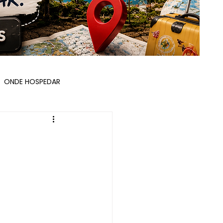
ONDE HOSPEDAR
ÇOS E ROTEIROS