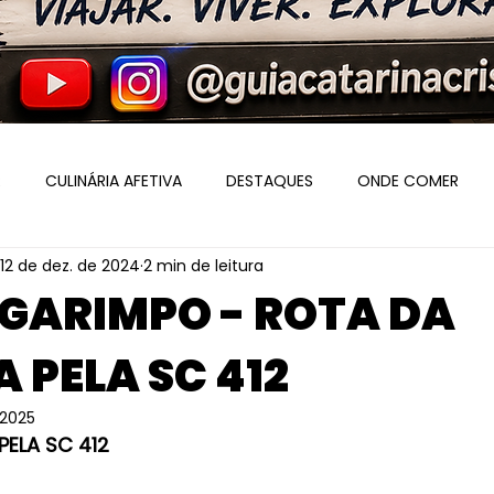
R
CULINÁRIA AFETIVA
DESTAQUES
ONDE COMER
12 de dez. de 2024
2 min de leitura
 EUROPEU
BLUMENAU
ITAJAÍ
POMERODE
SERVI
E GARIMPO - ROTA DA
 PELA SC 412
 2025
PELA SC 412