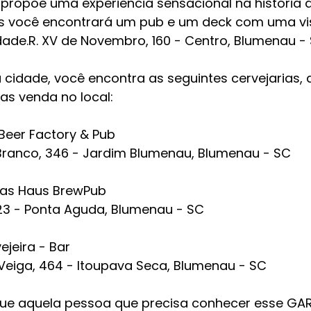
 propõe uma experiência sensacional na história d
os você encontrará um pub e um deck com uma vi
dade.R. XV de Novembro, 160 - Centro, Blumenau -
a cidade, você encontra as seguintes cervejarias
as venda no local:
Beer Factory & Pub
Branco, 346 - Jardim Blumenau, Blumenau - SC
mas Haus BrewPub
 223 - Ponta Aguda, Blumenau - SC
ejeira - Bar
a Veiga, 464 - Itoupava Seca, Blumenau - SC
que aquela pessoa que precisa conhecer esse GA