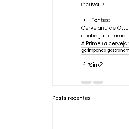
incrível!!!
Fontes:
Cervejaria de Ott
conheça o primeir
A Primeira cervej
garimpando gastronom
Posts recentes