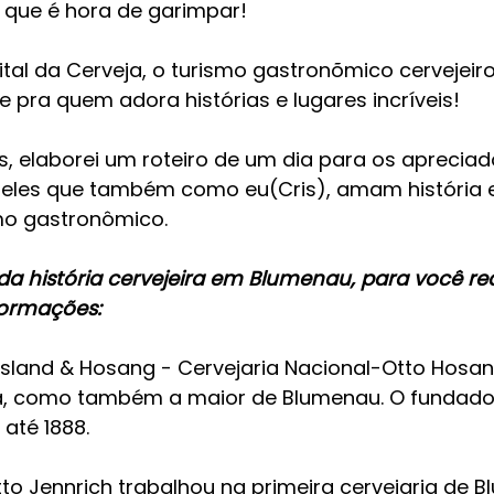
que é hora de garimpar!
tal da Cerveja, o turismo gastronõmico cervejeiro
 pra quem adora histórias e lugares incríveis!
 elaborei um roteiro de um dia para os apreciad
eles que também como eu(Cris), amam história e
mo gastronômico.
 história cervejeira em Blumenau, para você real
formações:
ssland & Hosang - Cervejaria Nacional-Otto Hosang
ia, como também a maior de Blumenau. O fundador
 até 1888.
Otto Jennrich trabalhou na primeira cervejaria de 