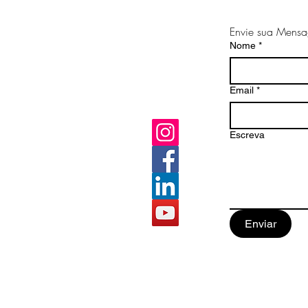
São Paulo!
Envie sua Mens
Nome
*
Email
*
Escreva
Enviar