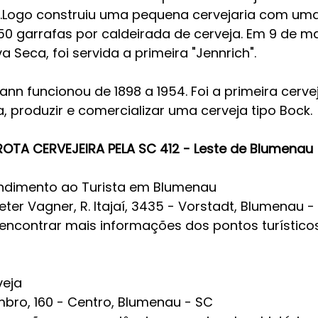
g.Logo construiu uma pequena cervejaria com um
 garrafas por caldeirada de cerveja. Em 9 de mai
 Seca, foi servida a primeira "Jennrich".
ann funcionou de 1898 a 1954. Foi a primeira cervej
a, produzir e comercializar uma cerveja tipo Bock.
ROTA CERVEJEIRA PELA SC 412 - Leste de Blumenau
ndimento ao Turista em Blumenau
ter Vagner, R. Itajaí, 3435 - Vorstadt, Blumenau -
encontrar mais informações dos pontos turístico
veja
mbro, 160 - Centro, Blumenau - SC