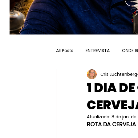
All Posts
ENTREVISTA
ONDE I
Cris Luchtenberg
ROTEIROS RECEPTIVOS
VALE
1 DIA D
CERVEJA
PARCERIAS
Atualizado:
8 de jan. de
ROTA DA CERVEJA 